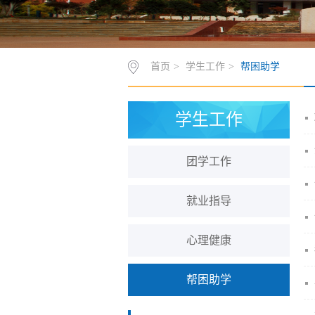
首页
>
学生工作
>
帮困助学
学生工作
团学工作
就业指导
心理健康
帮困助学