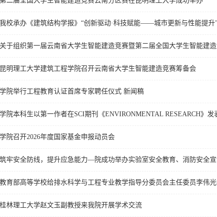
第二届全国大学生智能建造竞赛云南分区赛在昆明理工大学成功举办
我校承办《建筑结构学报》“创新驱动·科技赋能——城市更新与性能提升
关于组织第一届云南省大学生智能建造竞赛暨第二届全国大学生智能建造
昆明理工大学建筑工程学院召开云南省大学生智能建造竞赛筹备会
学院举行工程教育认证首席专家聘任仪式 新闻稿
学院本科生以第一作者在SCI期刊《ENVIRONMENTAL RESEARCH》
学院召开2026年度国家基金申报动员会
筑牢安全防线，提升应急能力—院成功举办实验室安全教育、消防安全宣
教育部高等学校给排水科学与工程专业教学指导分委员会主任委员李伟光
桂林理工大学赵文玉副教授来我院开展学术交流