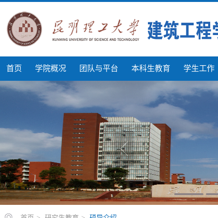
首页
学院概况
团队与平台
本科生教育
学生工作
首页
>
研究生教育
>
硕导介绍