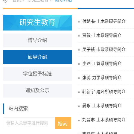
研究生教育
付朝书-土木系硕导简介
贾毅-土木系硕导简介
博导介绍
吴子祯-市政系硕导简介
硕导介绍
李达-工管系硕导简介
学位授予标准
张蕊-力学系硕导简介
通知及公示
韩新宇-建环所硕导简介
晏永-土木系硕导简介
站内搜索
刘曼琳-土木系硕导简介
李诗琪-土木系硕导