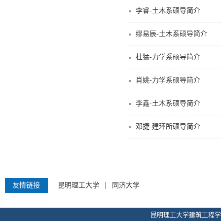
李睿-土木系硕导简介
缪易辰-土木系硕导简介
杜猛-力学系硕导简介
肖姚-力学系硕导简介
李鑫-土木系硕导简介
邓捷-建环所硕导简介
友情链接
昆明理工大学
同济大学
昆明理工大学建筑工程学