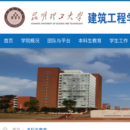
首页
学院概况
团队与平台
本科生教育
学生工作
首页
>
本科生教育