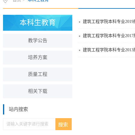
本科生教育
建筑工程学院本科专业201
建筑工程学院本科专业201
教学公告
建筑工程学院本科专业201
培养方案
质量工程
相关下载
站内搜索