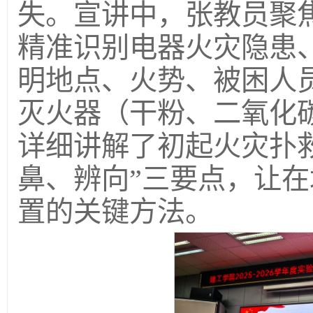
失。宣讲中，张教员聚
精准识别电器火灾隐患
明地点、火势、被困人
灭火器（干粉、二氧化
详细讲解了初起火灾扑
鼻、辨向”三要点，让
置的关键方法。