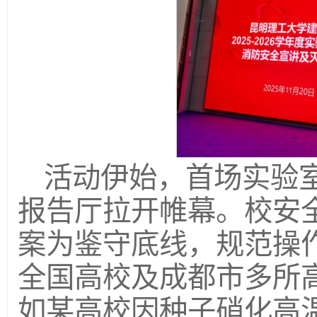
活动伊始，首场实验室
报告厅拉开帷幕。校安
案为鉴守底线，规范操
全国高校及成都市多所
如某高校因种子硝化高