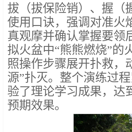
拔（拔保险销）、握（
使用口诀，强调对准火
真观摩并确认掌握要领
拟火盆中“熊熊燃烧”的
照操作步骤展开扑救，
源”扑灭。整个演练过
验了理论学习成果，达到
预期效果。