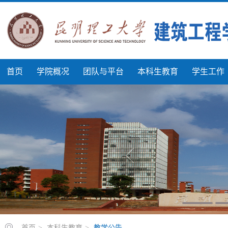
首页
学院概况
团队与平台
本科生教育
学生工作
首页
>
本科生教育
>
教学公告