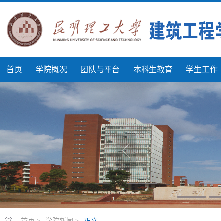
首页
学院概况
团队与平台
本科生教育
学生工作
首页
>
学院新闻
>
正文