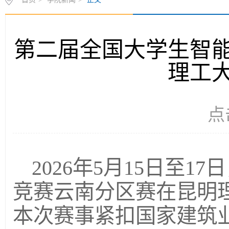
第二届全国大学生智
理工
点
2026年5月15日至
竞赛云南分区赛在昆明
本次赛事紧扣国家建筑业