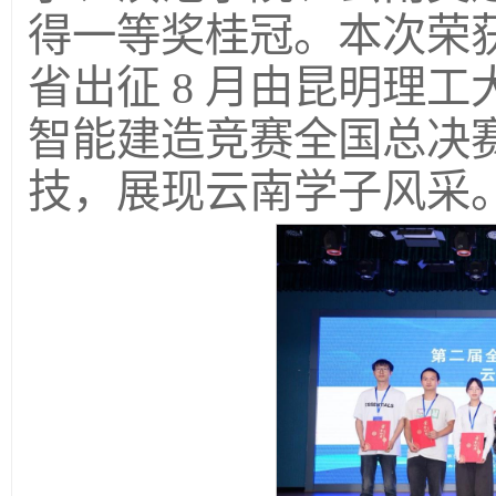
得一等奖桂冠。本次荣
省出征 8 月由昆明理
智能建造竞赛全国总决
技，展现云南学子风采