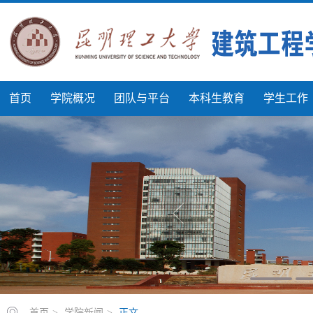
首页
学院概况
团队与平台
本科生教育
学生工作
首页
>
学院新闻
>
正文