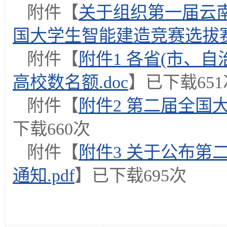
附件【
关于组织第一届云
国大学生智能建造竞赛选拔赛的
附件【
附件1 各省(市、
高校数名额.doc
】已下载
651
附件【
附件2 第二届全国大
下载
660
次
附件【
附件3 关于公布第
通知.pdf
】已下载
695
次