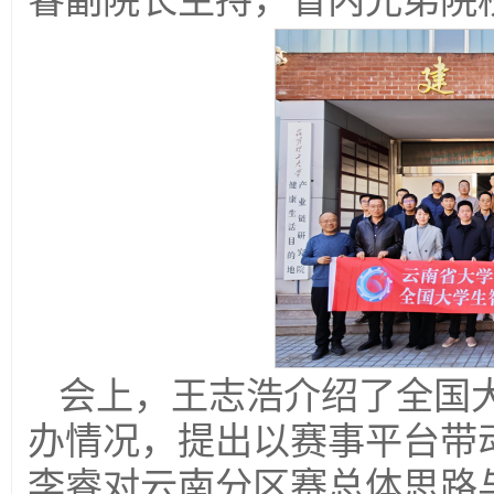
睿副院长主持，省内兄弟院
会上，王志浩介绍了全国
办情况，提出以赛事平台带
李睿对云南分区赛总体思路