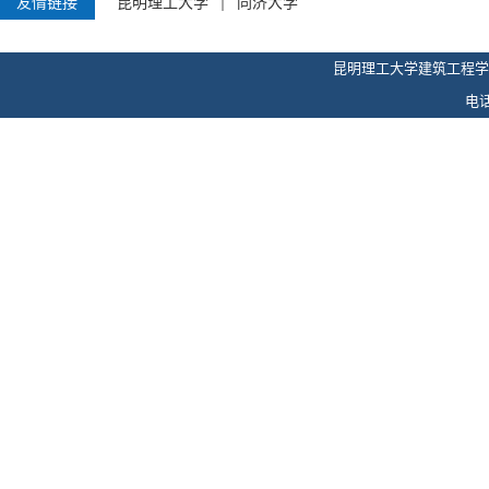
友情链接
昆明理工大学
同济大学
昆明理工大学建筑工程学
电话