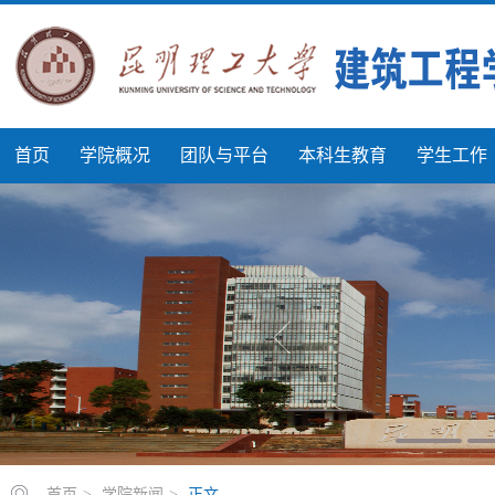
首页
学院概况
团队与平台
本科生教育
学生工作
首页
>
学院新闻
>
正文