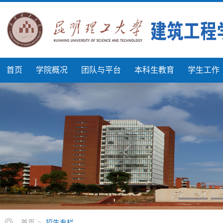
首页
学院概况
团队与平台
本科生教育
学生工作
首页
>
招生专栏