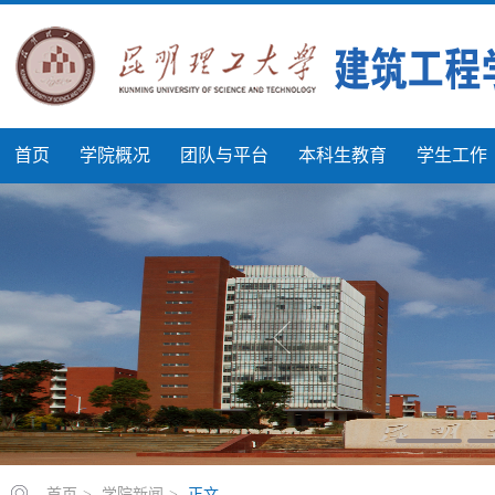
首页
学院概况
团队与平台
本科生教育
学生工作
首页
>
学院新闻
>
正文