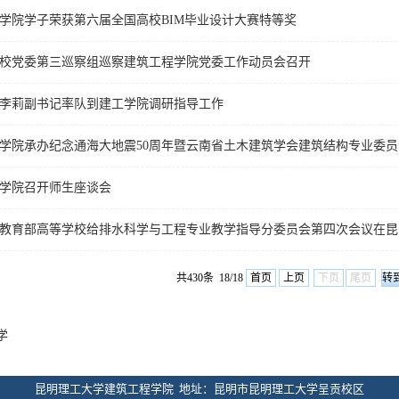
学院学子荣获第六届全国高校BIM毕业设计大赛特等奖
校党委第三巡察组巡察建筑工程学院党委工作动员会召开
李莉副书记率队到建工学院调研指导工作
学院承办纪念通海大地震50周年暨云南省土木建筑学会建筑结构专业委员会
学院召开师生座谈会
教育部高等学校给排水科学与工程专业教学指导分委员会第四次会议在昆
共430条 18/18
首页
上页
下页
尾页
学
昆明理工大学建筑工程学院 地址：昆明市昆明理工大学呈贡校区