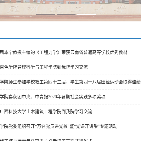
屈本宁教授主编的《工程力学》荣获云南省普通高等学校优秀教材
百色学院管理科学与工程学院到我院学习交流
学院师生参加学校教工第四十三届、学生第四十八届田径运动会取得佳绩
学院喜获团中央、中青报2020年暑期社会实践多项奖项
广西科技大学土木建筑工程学院到我院学习交流
学院党委组织召开“万名党员进党校”暨“党课开讲啦”专题活动