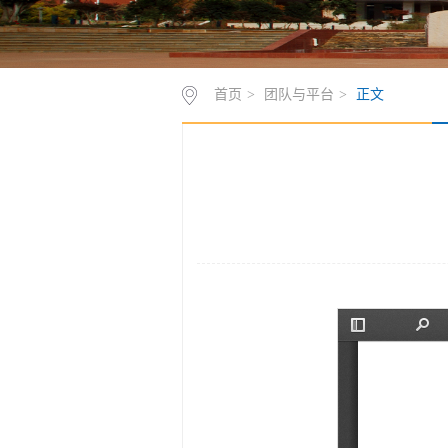
首页
>
团队与平台
>
正文