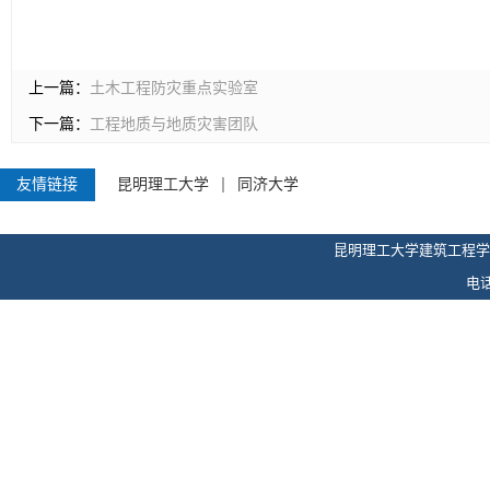
上一篇：
土木工程防灾重点实验室
下一篇：
工程地质与地质灾害团队
友情链接
昆明理工大学
同济大学
昆明理工大学建筑工程学
电话