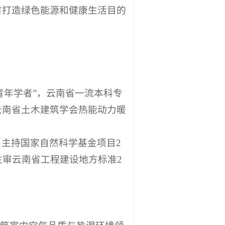
省打造绿色能源和健康生活目的
青年学者”，云南省一流本科专
云南省土木建筑学会热能动力暖
主持国家自然科学基金项目2
主审云南省工程建设地方标准2
建筑室内空气品质与热湿环境领