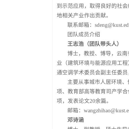
到示范应用，取得良好的社会
地相关产业作出贡献。
联系邮箱：sdeng@kust.edu
团队成员介绍
王志浩（团队带头人）
博士，教授、博导，云南
业（建筑环境与能源应用工程
通空调学术委员会副主任委员
主要从事城市人居环境、
项、教育部高等教育司产学合
项，发表论文20余篇。
邮箱：wangzhihao@kust.e
邓诗涵
博士，副教授、硕士生导