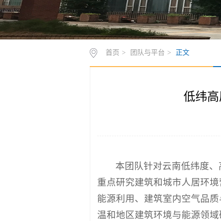
首页
>
团队与平台
>
正文
低纬高
本团队针对云南低纬度、
重点研究建筑和城市人居环境
能源利用、建筑室内空气品质
温和地区建筑环境与能源领域