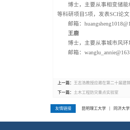
博士，主要从事相变储能
等科研项目5项，发表SCI论文
邮箱：huangsheng1018@1
王鹿
博士，主要从事城市风环
邮箱：wanglu_annie@163
上一篇：
王志浩教授应邀在第二十届建筑
下一篇：
土木工程防灾重点实验室
友情链接
昆明理工大学
同济大学