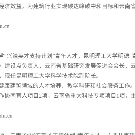
经济效益，为建筑行业实现碳达峰碳中和目标和云南
.cn
省“兴滇英才支持计划”青年人才，昆明理工大学明德“
）建设点负责人，云南省基础研究发展促进会会长，
，现任昆明理工大学科学技术院副院长。
健康建筑领域的人才培养、教学科研和社会服务工作。
作协同育人项目2项，云南省重大科技专项项目1项，
du.cn
师，云南省“兴滇英才支持计划”青年人才。主要从事