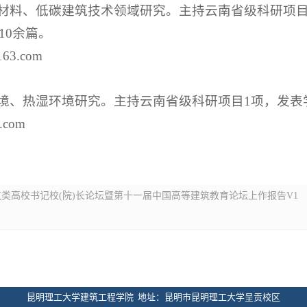
材料、低碳建筑技术领域研究。主持云南省级科研项目
10余篇。
63.com
境、热湿环境研究。主持云南省级科研项目1项，发表
.com
类高校书记校(院)长论坛暨第十一届中国高等建筑教育论坛上作报告V1
昆明理工大学建筑工程学院 地址：昆明市昆明理工大学呈贡校区