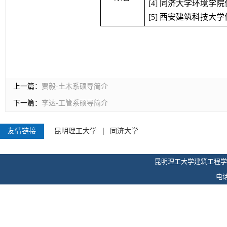
[4] 
同济大学环境学院
[5] 
西安建筑科技大学
上一篇：
贾毅-土木系硕导简介
下一篇：
李达-工管系硕导简介
友情链接
昆明理工大学
同济大学
昆明理工大学建筑工程学
电话