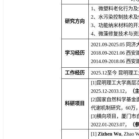
1
、微塑料老化行为及
2
、水污染控制技术及
研究方向
3
、功能纳米材料的开
4
、
微藻修复
技术与资
2021.09-2025.05 
同济
学习经历
2018.09-2021.06 
西安
2014.09-2018.06 
西安
工作经历
2025.12
至今
昆明理工
[1]
昆明理工大学高层
2025.12-2033.12
，
（
[2]
国家自然科学基金
科研项目
代谢机制研究，
60
万
[3]
横向项目，厦门市
2022.01-2023.07
，
（
[1] 
Zizhen
 Wu
, Zhao 