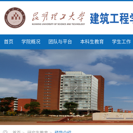
首页
学院概况
团队与平台
本科生教育
学生工作
首页
>
研究生教育
>
硕导介绍