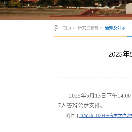
首页
>
研究生教育
>
通知及公示
202
2025年5月13日下午
7人答辩公示安排。
附件【
2025年5月13日研究生学位论