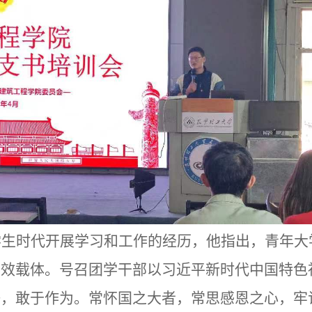
学生时代开展学习和工作的经历
，
他指出，青年大
有效载体。号召团学干部以习近平新时代中国特色
争，敢于作为。常怀国之大者，常思感恩之心，牢