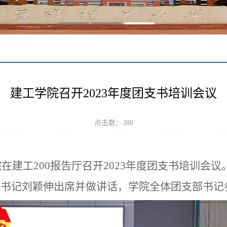
建工学院召开2023年度团支书培训会议
点击数：
380
院在建工
200
报告厅召开
2023
年度团支书培训会议
委书记
刘颖伸出席并
做
讲话，
学院
全体团
支部书记