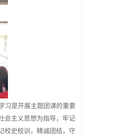
学习是开展主题团课的重要
社会主义思想为指导，牢记
记校史校训，精诚团结，守