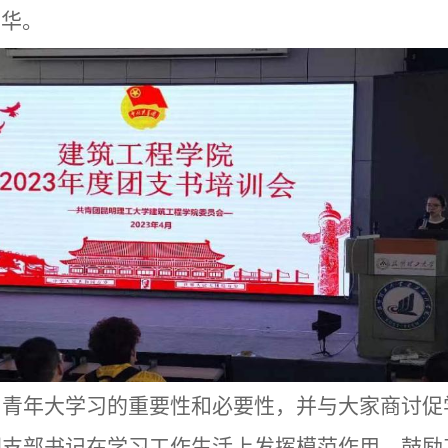
韶华。
，青年大学习的
重要性和
必要性，并与大家商讨促
团支部书记在学习工作生活上
发挥模范作用，
鼓励