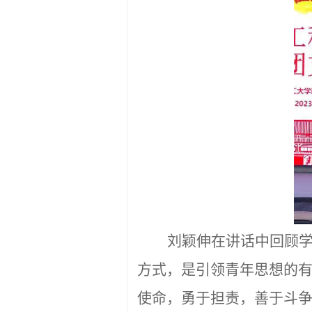
刘颖伸在讲话中
回顾
方式，是引领青年思想的
使命，勇于担责，善于斗