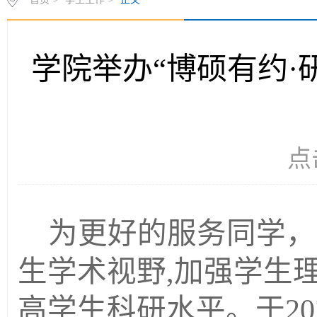
首页
>
学生工作
>
正文
学院举办“博硕有约·
点
为更好的服务同学，
生学术视野
,
加强学生