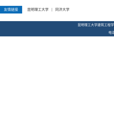
下一篇：
学院“崇德尚学，
友情链接
昆明理工大学
同济大学
昆明理工大学建筑工程学
电话