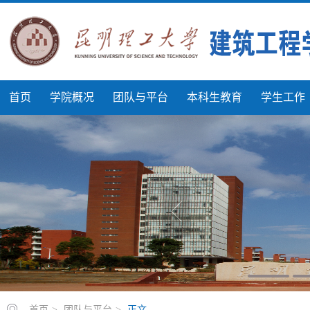
首页
学院概况
团队与平台
本科生教育
学生工作
首页
>
团队与平台
>
正文