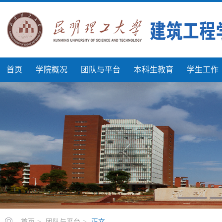
首页
学院概况
团队与平台
本科生教育
学生工作
首页
>
团队与平台
>
正文