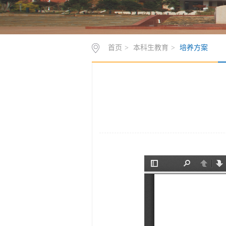
首页
>
本科生教育
>
培养方案