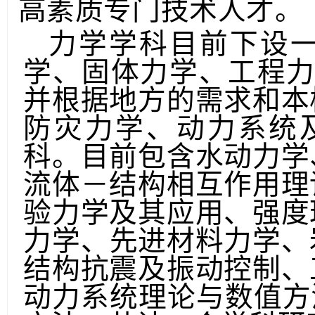
一批符合地
方建设需求
高素质专门技术人才。
力学学科目前下设
学、固体力学、工程
并根据地方的需求和本
防灾力
学、动力系统
科。目前包含水动力学
流体－结构相互作用理
验力学及其应用、强度
力学
、先进材料力学、
结构抗震及振动控制、