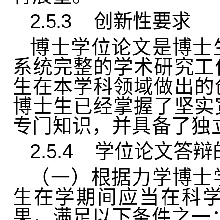
行展望。
2.5.3
创新性要求
博士学位论文是博士
系统完整的学术研究工
生在本学科领域做出的
博士生已经掌握了坚实
专门知识，并具备了独
2.5.4
学位论文答辩
（一）根据力学博士
生在学期间应当在科