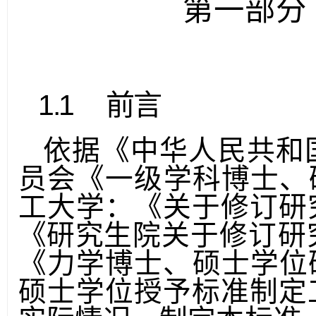
第一部分
1.1
前言
依据《中华人民共和
员会《一级学科博士
、
工大学：《关于修订研
《研究
生院关于修订研
《力学博士、硕士学位
硕士学位授予标准制定