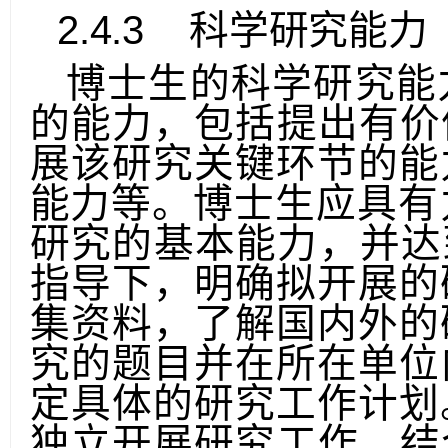
系并参与问题讨论，拓
2.4.3
科学研究能力
博士生的科学研究能
的能力，包括提出有价
展该研究关键环节的能
能力
等。博士生应具有
研究的基本能力
，并达
指导下，明确拟开展的
集资料，了解国内外的
究的题目并在所在单位
定具体的研究工作计划