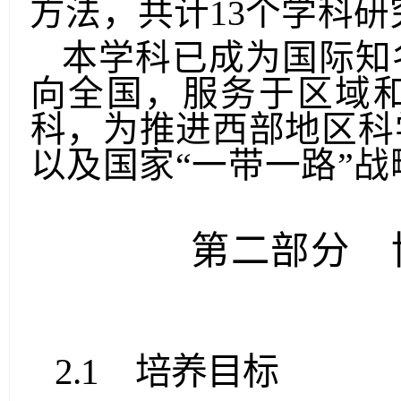
动力系统理论与数值
方
方法，共计
13个学科
本学科已成为国际知
向全国，服务于
区域
科，为推进西部地区科
以及
国家
“一带一路”
第二部分
2.1
培养目标