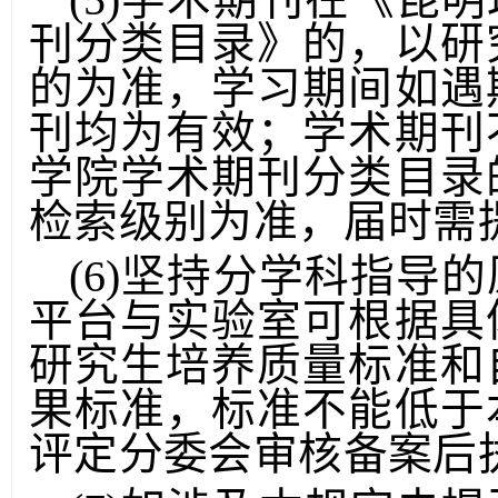
(5)学术期刊在《昆
刊分类目录》的，以研
的为准，学习期间如遇
刊均为有效；学术期刊
学院学术期刊分类目录
检索级别为准，届时需
(6)坚持分学科指导
平台与实验室可根据具
研究生培养质量标准和
果标准，标准不能低于
评定分委会审核备案后