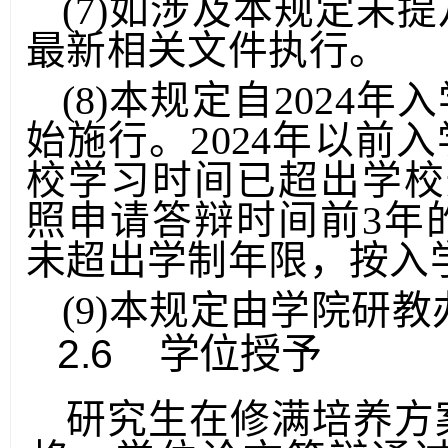
(7)如涉及本规定未
最新相关文件执行。
(8)本规定自
2024
年入
始施行。
2024
年以前入
校学习时间已超出学校
照申请答辩时间前3年
未超出学制年限，按入
(9)本规定由学院研
2.6
学位授予