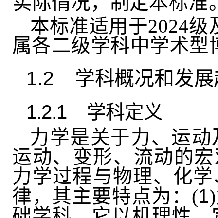
实际情况，制定
本标准
本标准适用于
2024
级
属各二级学科中学术型
1.2
学科概况和发展
1.2.1
学科定义
力学是关于力、运动
运动、变形、流动的宏
力学过程与物理、化学
1
律
，
其
主要特点为：
(