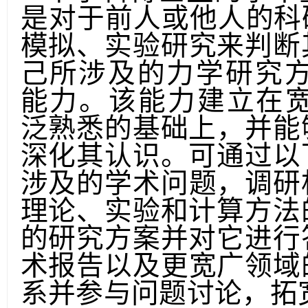
本学科博士生的学术
是对于前
人或他人的科
模拟、实验研究来判断
己所
涉及的力学研究
能力。该能力建立在
泛熟悉的基础上，并能
深化其认识。可通过以
涉及的学术问题，调研
理论、实验和计算方法
的研究方案并对它进行
术报告以及更宽广领域