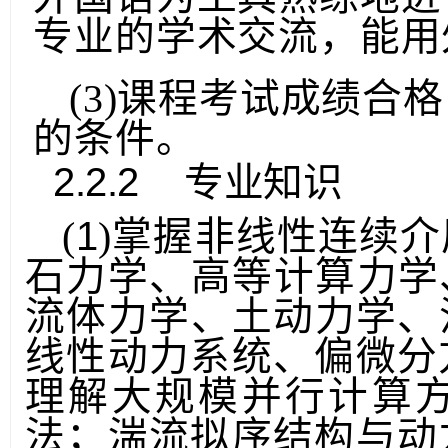
外国语为工具熟练地进
专业的学术交流，能用
(3)课程考试成绩合
的条件。
2.2.2
专业知识
1
(
)掌握非线性连续
石力学、高等计算力学
流体力学、土动力学、
线
性动力系统、偏微分
理解大规模并行计算