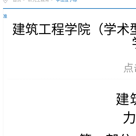
首页
>
研究生教育
>
学位授予标
准
建筑工程学院（学术型
点
建