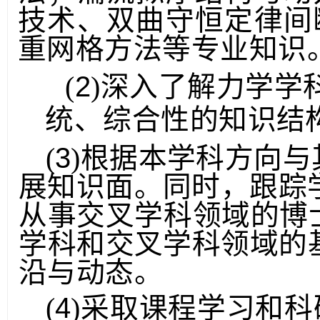
法；湍流拟序结构与动
技术
、双曲守恒
定
律间
重网格方法
等专业知识
2
(
)深入了解力学学
统、综合性
的知识结
3
(
)根据本学科方向
展知识面。同时，跟踪
从事交叉学科领域的博
学
科和交叉学科领域的
沿与动态。