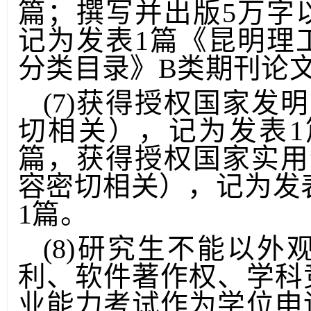
（不含教材），记为发
篇；撰写并出版5万字
记为发表1篇《昆明理
分类目录》B类期刊论
(7)获得授权国家发
切相关），记为发表1
篇，获得授权国家实用
容密切相关），记为发
1篇。
(8)研究生不能以
利、软件著作权、学科