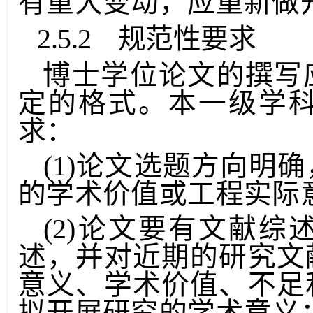
有重大变动，应重新做
2.5.2 规范性要求
博士学位论文的撰写
定的格式。本一级学
求：
(1)论文选题方向明
的学术价值或工程实际
(2)论文要有文献
述，并对近期的研究文
意义、学术价值、不足