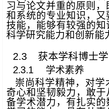
4
(
)采取课程学习和
习与论文并重的
原则，
和系统的专业知识，又
技
能，能够有较强的知
科学研究能力和创新能
2.3
获本学科博士学
2.3.1
学术素养
崇尚科学精神，对学
奇心和坚韧毅力，敢于