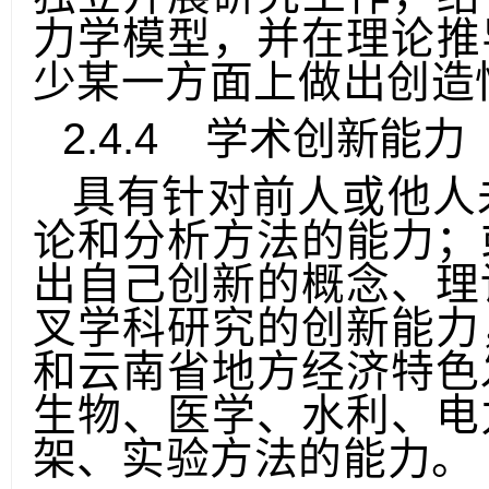
独立
开展研究工
作，结
力学模型，并在理论推
少某一方面上做出创造
2.4.4
学术创新能力
具有针对前人或他人
论和分析方法的能力；
出自己创新的概念、理
叉学科研究的创新能力
和云南省地方经济特色
生物、医学、水利、电