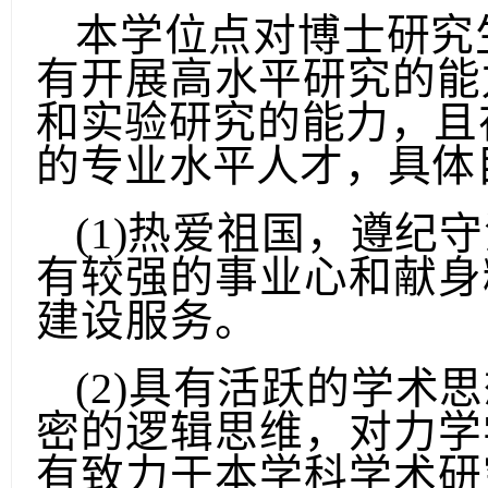
本学位点对博士研究
有开展高水平研究的能
和实验研究的能力，且
的
专
业水平人才，具体
(1)热爱祖国，遵纪
有较强的事业心和献身
建设服务。
(2)具有活跃的学术
密的逻辑思维，对力学