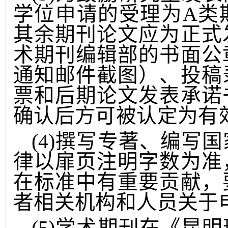
(3)为鼓励研究生发
学位申请的受理为A类
其余期刊论文应为正式
术期刊编辑部的书面公
通知邮件截图）、投稿
票和后期论文发表承诺
确认后方可被认定为有
(4)撰写专著、编写
律以扉页注明字数为准
在标准中有重要贡献，
者相关机构和人员关于