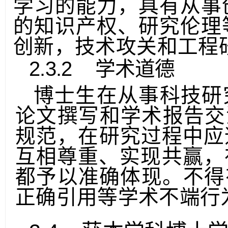
备学术潜力，有扎实的
学习
的能力，具有从事
的知识产权、研究伦理
创新，技术攻关和工程
2.3.2
学术道德
博士生在从事科技研
论文撰写和学术报告交
规范，在研究过程中应
互
相尊重、实现共赢，
都予以准确体现。不得
正确引用等学术不端行