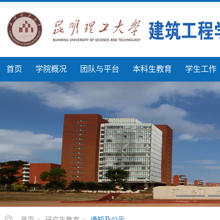
首页
学院概况
团队与平台
本科生教育
学生工作
首页
>
研究生教育
>
通知及公示