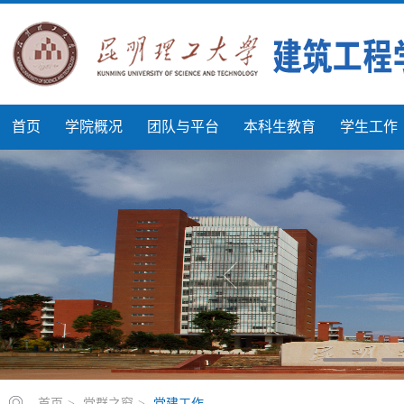
首页
学院概况
团队与平台
本科生教育
学生工作
首页
>
党群之窗
>
党建工作