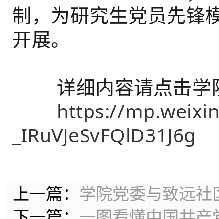
制，为研究生党员先锋
开展。
详细内容请点击学院
https://mp.weixin
_IRuVJeSvFQlD31J6g
上一篇：
学院党委与致远社
下一篇：
一图看懂中国共产