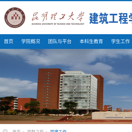
首页
学院概况
团队与平台
本科生教育
学生工作
首页
>
党群之窗
>
党建工作