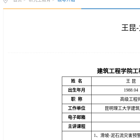
王昆
建筑工程学院工
姓  名
王
昆
出生年月
1988
.04
职  称
高级工程
工作单位
昆明理工大学建筑
电子邮箱
主讲课程
1、滑坡
-
泥石流灾害预