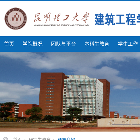
首页
学院概况
团队与平台
本科生教育
学生工作
首页
>
研究生教育
>
硕导介绍