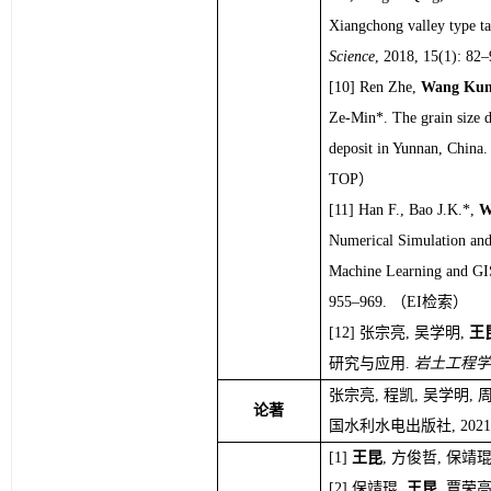
Xiangchong valley type t
Science
, 2018, 15(1): 82–
Ren Zhe, 
Wang Ku
Ze-Min*. 
The grain size 
deposit in Yunnan, China
.
TOP）
Han F., Bao J.K.*, 
W
Numerical Simulation and 
Machine Learning and GI
955–969.
（EI检索）
张宗亮, 吴学明, 
王
研究与应用. 
岩土工程学
张宗亮, 程凯, 吴学明, 周
论著
国水利水电出版社, 2021.02.
王昆
, 方俊哲, 保
保靖琨, 
王昆
, 覃荣