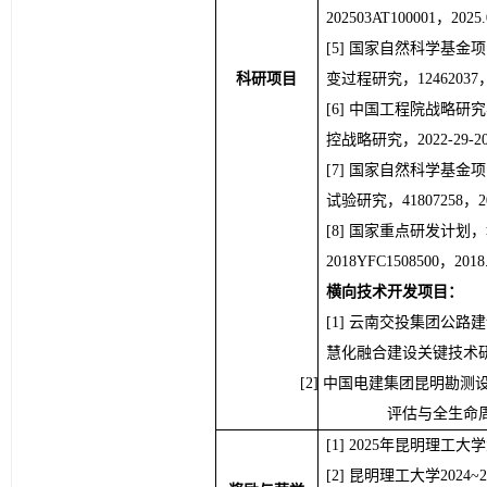
202503AT100001，202
国家自然科学基金项
科研项目
变过程研究，12462037，2
中国工程院战略研究
控战略研究，2022-29-20
国家自然科学基金项
试验研究，41807258，20
国家重点研发计划，
2018YFC1508500，2018
横向技术开发项目：
云南交投集团公路建
慧化融合建设关键技术研究，2
中国电建集团昆明勘测
评估与全生命周期
2025年昆明理工
昆明理工大学2024
~