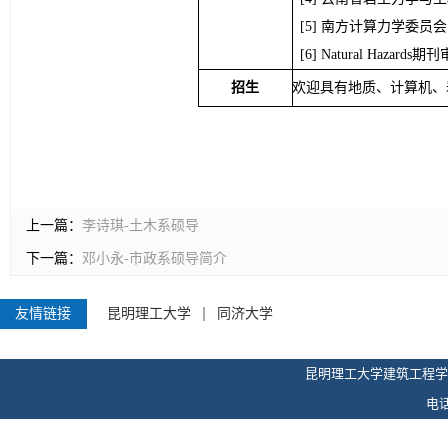
南方计算力学委员会
Natural Hazards
招生
欢迎具有地质、计算机、
上一篇：
李诗琪-土木系硕导
下一篇：
邓小永-市政系硕导简介
友情链接
昆明理工大学
同济大学
昆明理工大学建筑工程学
电话