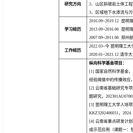
研究方向
2、
山区斜坡
岩
土
体工程
3、区域地下水渗流与
2016.09
~
2019.12  昆
学习经历
2013.09
~
2016.06  昆
2007.09
~
2011.0
6
  郑州
2022.03
~
今 昆明理工大
工作经历
2020.01
~
2021.12 
纵向科学基金项目：
国家自然科学基金，
经验阈值中的传播效应
云南省基础研究专项
题研究，202301AU07002
昆明理工大学人培项
KKZ3202406031，2024.
云南省重点研发计划
成示范应用（课题一：