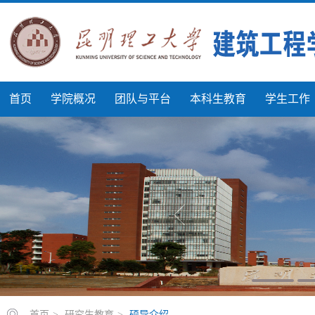
首页
学院概况
团队与平台
本科生教育
学生工作
首页
>
研究生教育
>
硕导介绍