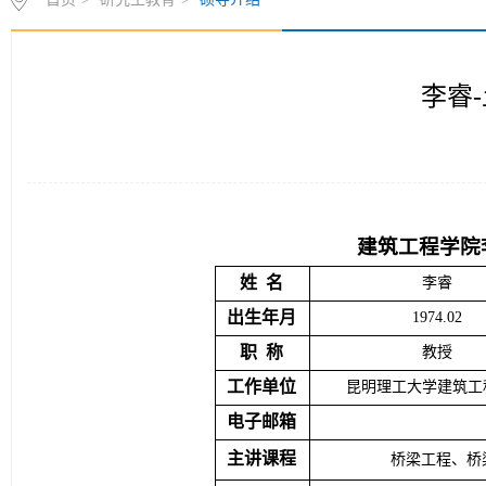
李睿
建筑工程学院
姓
名
李睿
出生年月
1974.02
职
称
教授
工作单位
昆明理工大学建筑工
电子邮箱
主讲课程
桥梁工程、桥