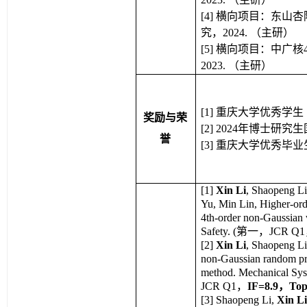
[4] 横向项目：东山
究，2024. （主研）
[5] 
横向项目：中广核
2023. （主研）
[1] 重庆大学优秀学生
奖励与荣
[2] 2024年博士研究
誉
[3] 重庆大学优秀毕业
[1] 
Xin Li
, Shaopeng Li
Yu, Min Lin, Higher-orde
4th-order non-Gaussian w
Safety. (第一，JCR Q
[2] 
Xin Li
, Shaopeng Li*
non-Gaussian random proc
method. Mechanical Sy
JCR Q1，
IF=8.9，T
[3] 
Shaopeng Li, 
Xin L