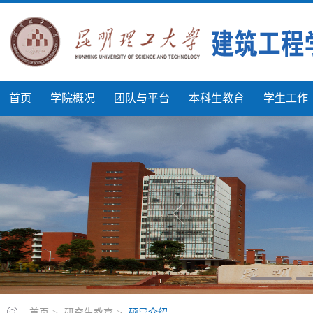
首页
学院概况
团队与平台
本科生教育
学生工作
首页
>
研究生教育
>
硕导介绍