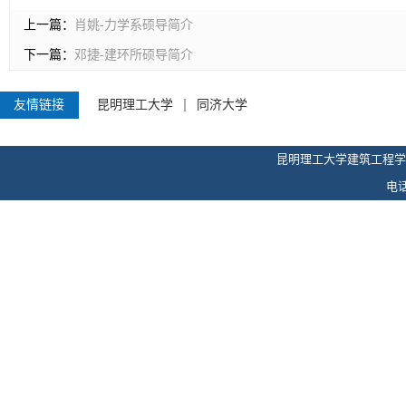
上一篇：
肖姚-力学系硕导简介
下一篇：
邓捷-建环所硕导简介
友情链接
昆明理工大学
同济大学
昆明理工大学建筑工程学
电话