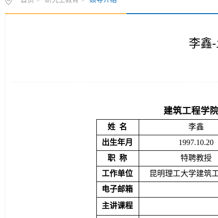
李鑫
建筑工程学院
姓  名
李鑫
出生年月
1997.10.20
职  称
特聘教授
工作单位
昆明理工大学建筑
电子邮箱
主讲课程