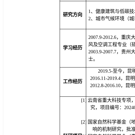
1
、
健康建筑与低碳技
研究方向
2
、城市气候环境（城
2007.9-2012.6
，重庆
风及空调工程专业（
学习经历
2003.9-2007.7
，贵州
士。
2019.5-
至今，昆
2016.11-2019.4
，昆
工作经历
2012.8-2016.10
，昆
[1]
云南省
重大科技专项
究
，项目编号：
2024
[
2
] 
国家自然科学基金（
响的机制研究，批
科研项目
[
3
] 
国家自然科学基金（