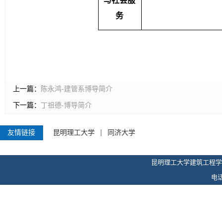
务
上一篇：
陈永鸿-建管系博导简介
下一篇：
丁祖德-博导简介
友情链接
昆明理工大学
同济大学
昆明理工大学建筑工程学
电话