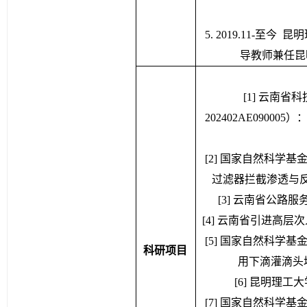
5. 2019.11-
导教师兼任昆
[1] 云南
202402AE090
[2] 国家自然科学基
过滤器拦截渗透与反冲洗机
[3] 云南省公路服务区
[4] 云南省引进高层
[5] 国家自然科学基
科研项目
用下滴灌滴头堵塞
[6] 昆明理工
[7] 国家自然科学基