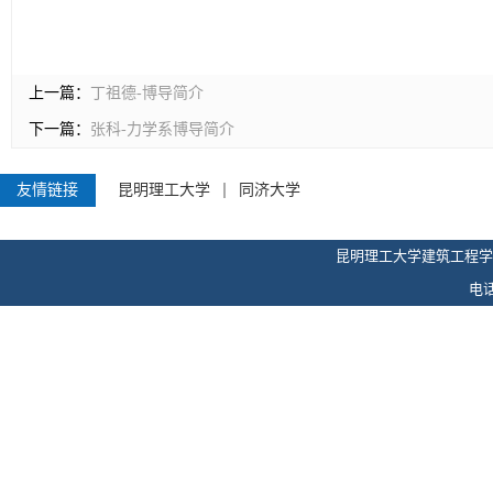
上一篇：
丁祖德-博导简介
下一篇：
张科-力学系博导简介
友情链接
昆明理工大学
同济大学
昆明理工大学建筑工程学
电话