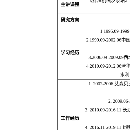
《排灌机械及泵站》
主讲课程
研究方向
1.1995.0
2.1999.09-20
学习经历
3.2006.09-2
4.2010.09-20
水利
1. 2002-200
2. 2009
3. 2010.09-20
工作经历
4. 2016.11-20