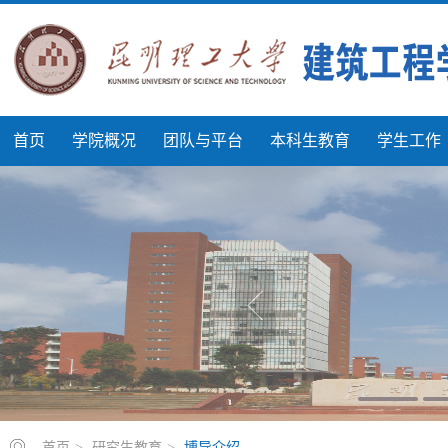
首页
学院概况
团队与平台
本科生教育
学生工作
首页
>
研究生教育
>
博导介绍