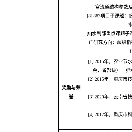
宫流道结构参数及其
[8] 863项目子
水
[9]水利部重点课题
广研究方向：超级稻杂交
[
[
1] 2015年，农
会，省部级）：肥
[2] 2015年，
奖励与荣
誉
[3] 2020年，
[4] 2017年，