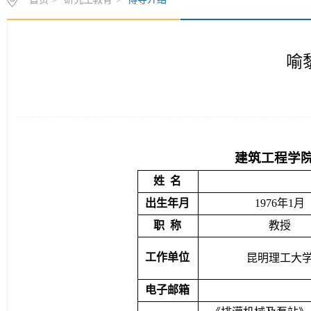
喻
建筑工程学
姓  名
出生年月
1976年1月
职  称
教授
工作单位
昆明理工大
电子邮箱