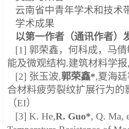
云南省中青年学术和技术带
学术成果
以第一作者（通讯作者）
[1] 郭荣鑫，何科成，马
能及微观结构.建筑材料学报, 2017
[2] 张玉波,
郭荣鑫
*
,夏海廷
合材料疲劳裂纹扩展行为的影响.材料工
（EI）
[3] K. He,
R. Guo*
, Q. Ma, 