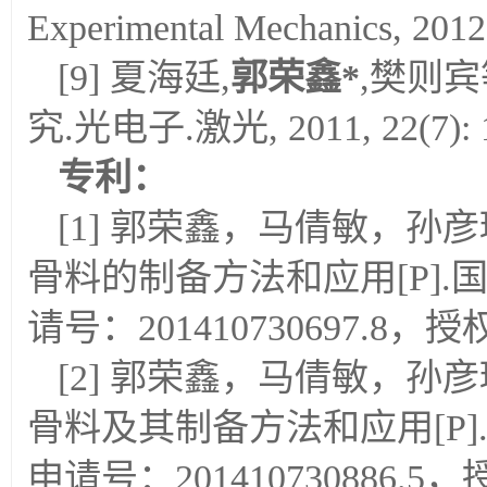
Experimental Mechanics, 2012
[9] 夏海廷,
郭荣鑫
*
,樊则
究.光电子.激光, 2011, 22(7): 1
专利：
[1] 郭荣鑫，马倩敏，孙
骨料的制备方法和应用[P].国内
请号：201410730697.8，授权
[2] 郭荣鑫，马倩敏，孙
骨料及其制备方法和应用[P].发
申请号：201410730886.5，授