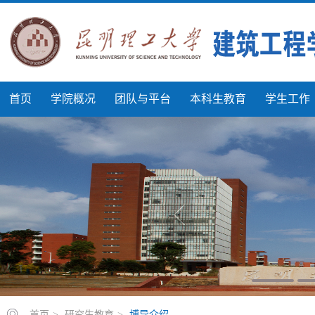
首页
学院概况
团队与平台
本科生教育
学生工作
首页
>
研究生教育
>
博导介绍