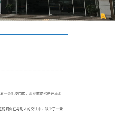
围着一条毛皮围巾，那穿戴仿佛是在滴水
这说明你在与别人的交往中，缺少了一些