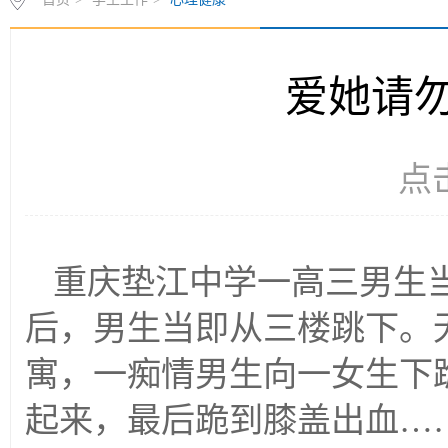
爱她请
点
重庆垫江中学一高三男生
后，男生当即从三楼跳下。
寓，一痴情男生向一女生下
起来，最后跪到膝盖出血……