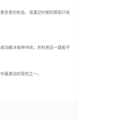
得更多爱的机会。请谨记吵架的原因只有
于成功解决各种冲突，并利用这一跳板不
生中最激动的冒险之一。