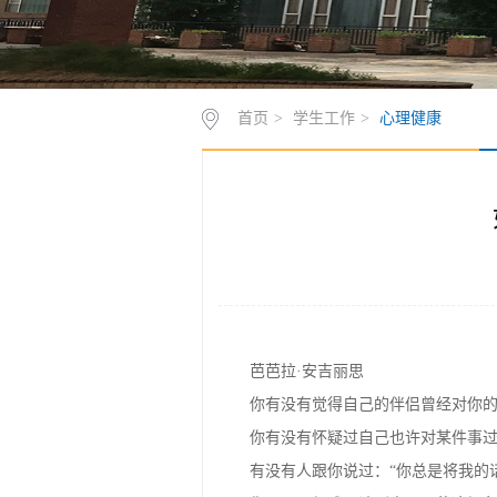
首页
>
学生工作
>
心理健康
芭芭拉·安吉丽思
你有没有觉得自己的伴侣曾经对你的
你有没有怀疑过自己也许对某件事过
有没有人跟你说过：“你总是将我的话
你是不是很难原谅别人，即使这场争