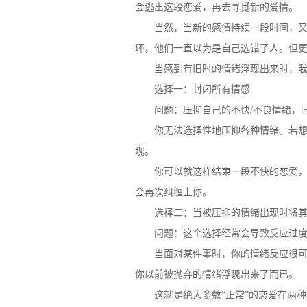
当然，当新的感情持续一段时间，
环，他们一直以为是自己选错了人。但
当感到有旧时的情绪浮现出来时，
选择一：封闭所有情感
问题：压抑自己的不快/不良情绪，
你无法选择性地压抑各种情绪。若
现。
你可以就这样结束一段不快的恋爱
会再次纠缠上你。
选择二：当被压抑的情绪出现时将
问题：这个选择经常会导致反应过
当面对某件事时，你的情绪反应很
你以前被抛弃的情绪浮现出来了而已。
这就是绝大多数“正常”的恋爱在两