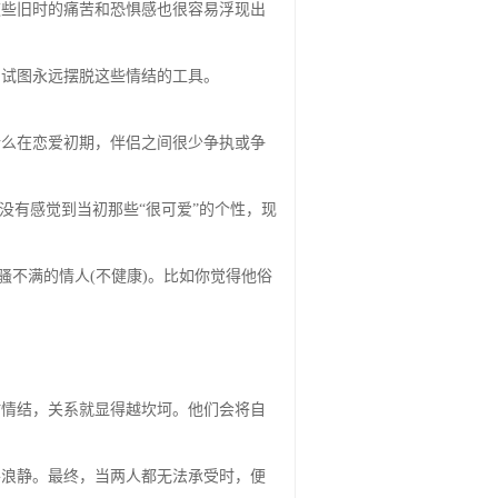
了试图永远摆脱这些情结的工具。
什么在恋爱初期，伴侣之间很少争执或争
没有感觉到当初那些“很可爱”的个性，现
骚不满的情人(不健康)。比如你觉得他俗
时情结，关系就显得越坎坷。他们会将自
。
平浪静。最终，当两人都无法承受时，便