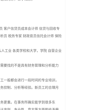
，记忆力好，善于观察。
员 客户信贷员成本会计师 信贷与回收专
析员 税务专家 财政官员信托会计师 保险
私人工业 各类学校和大学，学院 自营企业
们需要找的不是具有财务管理和分析能力
员工一般都会进行一段时间的专业培训，
财务控制、分析等经验。新员工的合理月