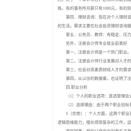
第三．事务所：普通事务所工作待
西，对于一个审计项目，必须从头跟到
练。有的事务所月薪只有1000元，有的则
第四．理财咨询：现在对个人理财
的生活。需求主要在社会投资理财咨询服
第五．公务员、教师：有稳定、压
另外，注册会计师专业就业前景好
第一，注册会计师是一个热门职业
第二，注册会计师行业发展对人才
第三，社会对高素质财经人才的需
第四，从以往的数据看，也证明了
四.职业分析
（1）个人的职业选项：首选管理会
（2）选择理由：由于两个职业目标
S（优势）：个人方面，这两个职业