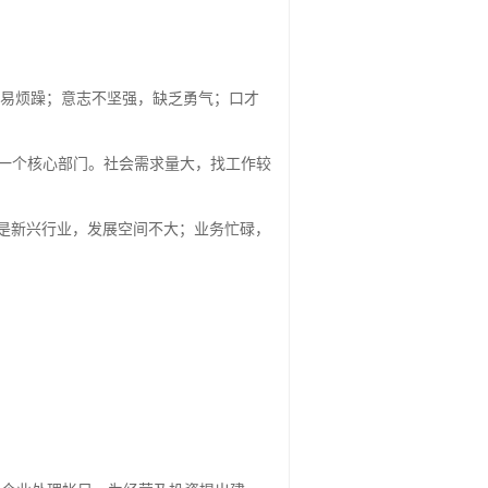
容易烦躁；意志不坚强，缺乏勇气；口才
一个核心部门。社会需求量大，找工作较
是新兴行业，发展空间不大；业务忙碌，