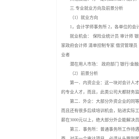
英语（能达到四级水平），计算机
其他技能：有一定的团队合作能力
三.专业就业方向及前景分析
（1）就业方向
1，会计学师事务所 2，各单位的会
就业机会： 保险业统计员 审计师 
家政府会计师 清单控制专家 借贷管理员
业者
潜在用人市场： 政府部门 银行/金
（2）前景分析
第一．内资企业：这一块对会计人
的专业人才，而且，此类公司大都财务监
第二．外企：大部分外资企业的同
而且还有很多后续培训机会，贴进实际
薪在3000元以上，绝大部分外企能解决