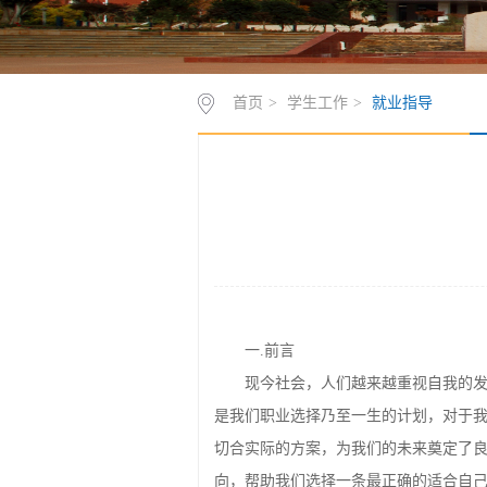
首页
>
学生工作
>
就业指导
一.前言
现今社会，人们越来越重视自我的
是我们职业选择乃至一生的计划，对于