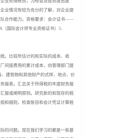
为企业处理帐目，为经营及投资提出建
对企业情况有较为充分的了解，对企业提
团队合作能力。资格要求：会计证书——
A（国际会计师专业资格证书）3．
系统。比较所估计的和实际的成本、收
工厂间接费用的累计成本，向管理部门提
备、建筑物和其他财产的式样、地点、价
财务报表。汇总关于所得税的年度财务报
要汇报或阐明原则。研究新的和现存的税
法规和细则，检查账目和会计凭证计算税