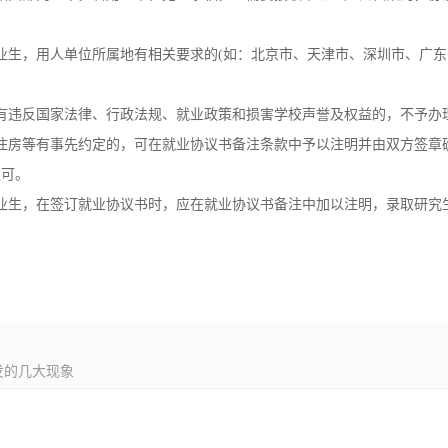
业生，用人单位所属地有相关要求的(如：北京市、天津市、深圳市、广东
有违反国家法律、行政法规、就业政策和损害学校声誉及权益的，不予办
住房等有事先约定的，可在就业协议书备注条款中予以注明并由双方签章
认可。
业生，在签订就业协议书时，应在就业协议书备注中加以注明，录取研究
发的几大现象