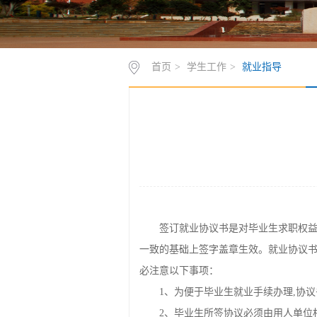
首页
>
学生工作
>
就业指导
签订就业协议书是对毕业生求职权
一致的基础上签字盖章生效。就业协议
必注意以下事项：
1、为便于毕业生就业手续办理,协
2、毕业生所签协议必须由用人单位