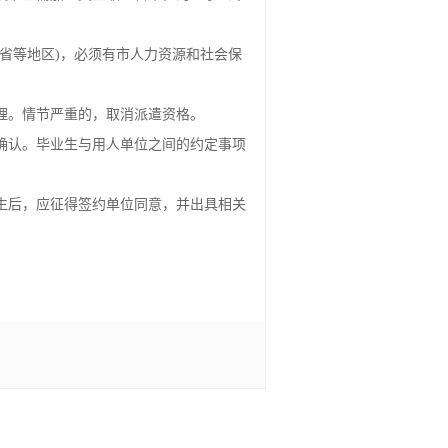
省等地区)，必须有市人力资源和社会保
理。情节严重的，取消派遣资格。
确认。毕业生与用人单位之间的约定事项
生后，应征得签约单位同意，并出具相关