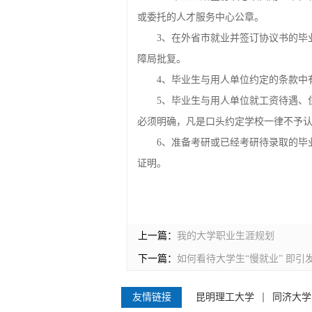
或委托的人才服务中心公章。
3、在外省市就业并签订协议书的毕
障局批复。
4、毕业生与用人单位约定的条款中
5、毕业生与用人单位就工资待遇、
必须明确，凡是口头约定学校一律不予
6、准备考研或已经考研待录取的毕
证明。
上一篇：
我的大学职业生涯规划
下一篇：
如何看待大学生“慢就业” 即引
友情链接
昆明理工大学
同济大学