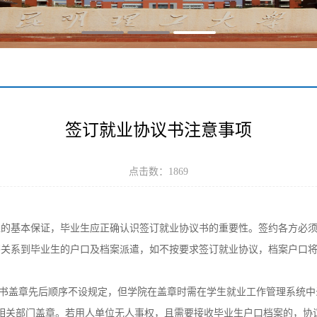
签订就业协议书注意事项
点击数：
1869
益的基本保证，毕业生应正确认识签订就业协议书的重要性。签约各方必
书关系到毕业生的户口及档案派遣，如不按要求签订就业协议，档案户口
议书盖章先后顺序不设规定，但学院在盖章时需在学生就业工作管理系统
相关部门盖章。若用人单位无人事权，且需要接收毕业生户口档案的，协