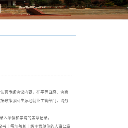
须认真审阅协议内容，在平等自愿、协商
将按政策派回生源地就业主管部门，请务
中录入单位和学院的盖章记录。
议书上需加盖其上级主管单位的人事公章