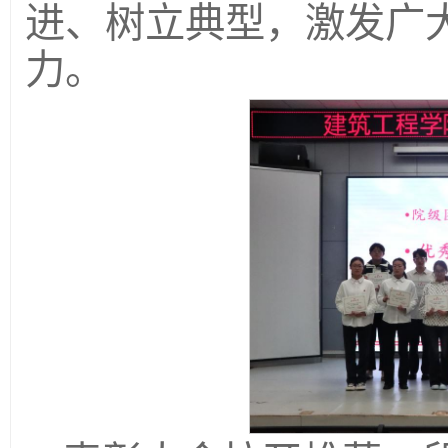
进、树立典型，激发广
力。