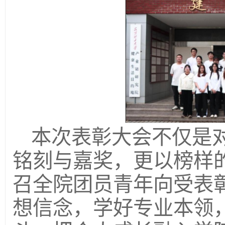
本次表彰大会不仅是
铭刻与嘉奖，更以榜样
召全院团员青年向受表
想信念，学好专业本领