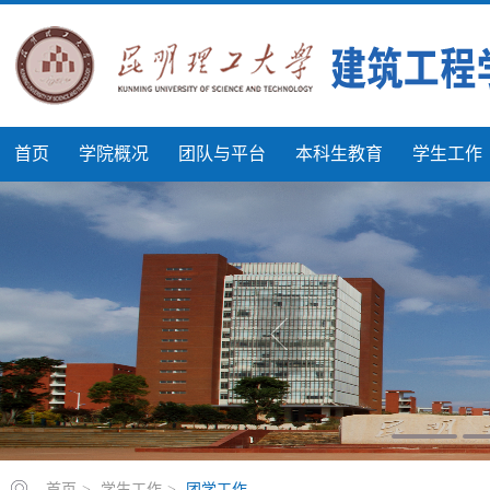
首页
学院概况
团队与平台
本科生教育
学生工作
首页
>
学生工作
>
团学工作