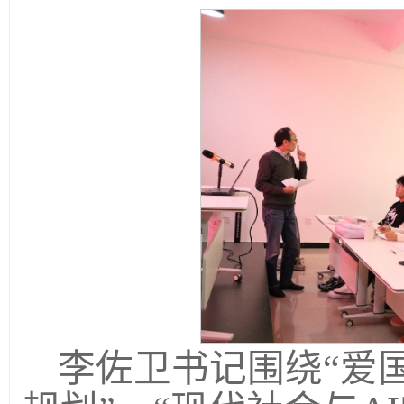
李佐卫书记围绕“爱国