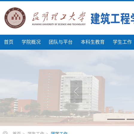
首页
学院概况
团队与平台
本科生教育
学生工作
首页
>
学生工作
>
团学工作