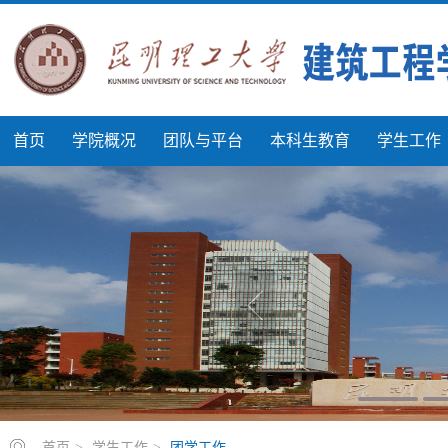
首页
学院概况
团队与平台
本科生教育
学生工作
首页
>
学生工作
>
团学工作