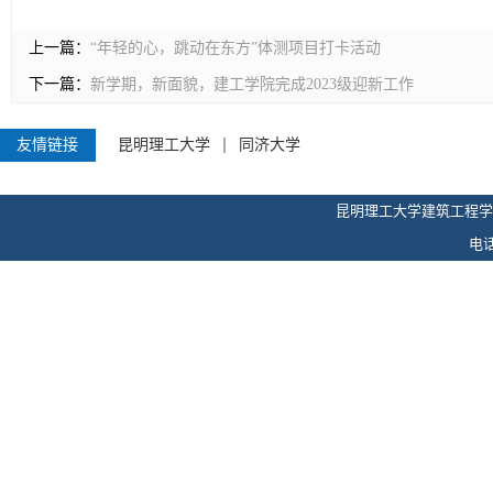
上一篇：
“年轻的心，跳动在东方”体测项目打卡活动
下一篇：
新学期，新面貌，建工学院完成2023级迎新工作
友情链接
昆明理工大学
同济大学
昆明理工大学建筑工程学
电话