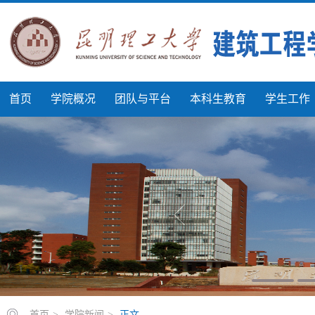
首页
学院概况
团队与平台
本科生教育
学生工作
首页
>
学院新闻
>
正文