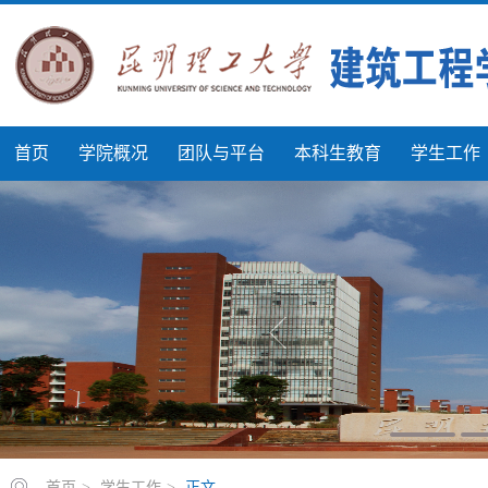
首页
学院概况
团队与平台
本科生教育
学生工作
首页
>
学生工作
>
正文