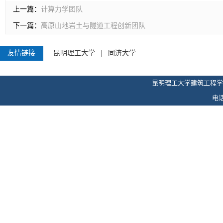
上一篇：
计算力学团队
下一篇：
高原山地岩土与隧道工程创新团队
友情链接
昆明理工大学
同济大学
昆明理工大学建筑工程学
电话