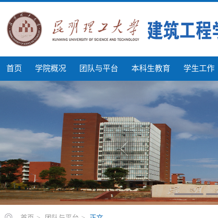
首页
学院概况
团队与平台
本科生教育
学生工作
首页
>
团队与平台
>
正文