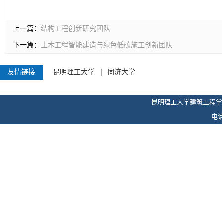
上一篇：
结构工程创新研究团队
下一篇：
土木工程智能建造与绿色低碳施工创新团队
友情链接
昆明理工大学
同济大学
昆明理工大学建筑工程学
电话