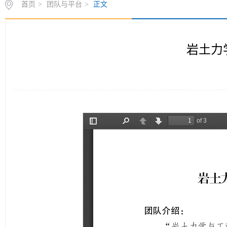
首页
>
团队与平台
>
正文
岩土力