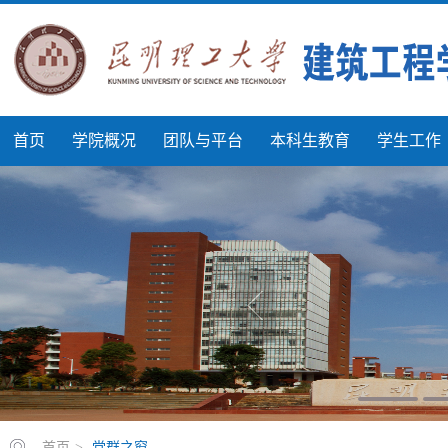
首页
学院概况
团队与平台
本科生教育
学生工作
首页
>
党群之窗