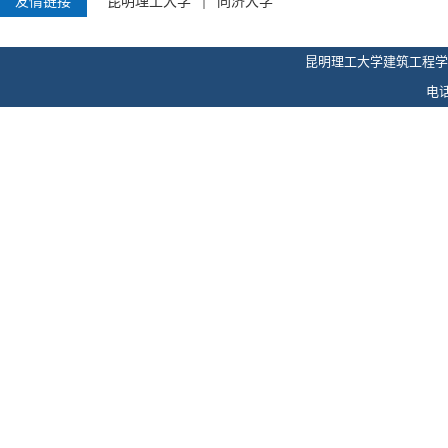
友情链接
昆明理工大学
同济大学
昆明理工大学建筑工程学
电话