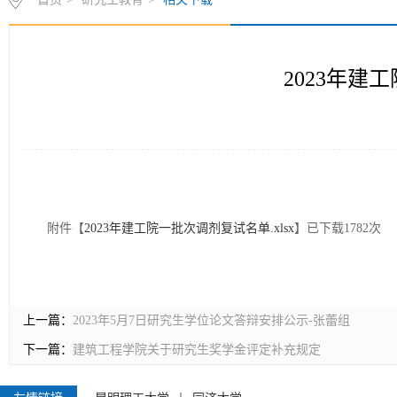
首页
>
研究生教育
>
相关下载
2023年建
附件【
2023年建工院一批次调剂复试名单.xlsx
】已下载
1782
次
上一篇：
2023年5月7日研究生学位论文答辩安排公示-张蕾组
下一篇：
建筑工程学院关于研究生奖学金评定补充规定