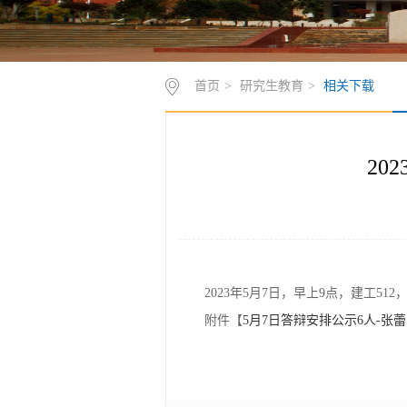
首页
>
研究生教育
>
相关下载
20
2023年5月7日，早上9点，建工
附件【
5月7日答辩安排公示6人-张蕾.z