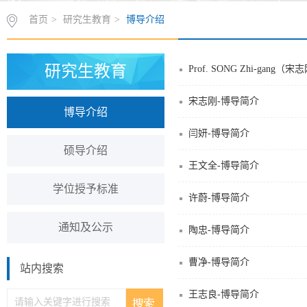
首页
>
研究生教育
>
博导介绍
研究生教育
Prof. SONG Zhi-gang
宋志刚-博导简介
博导介绍
闫妍-博导简介
硕导介绍
王文全-博导简介
学位授予标准
许蔚-博导简介
通知及公示
陶忠-博导简介
曹净-博导简介
站内搜索
王志良-博导简介