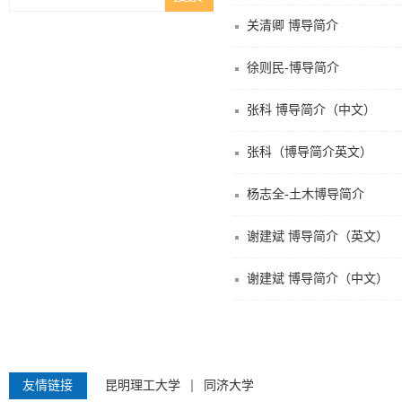
关清卿 博导简介
徐则民-博导简介
张科 博导简介（中文）
张科（博导简介英文）
杨志全-土木博导简介
谢建斌 博导简介（英文）
谢建斌 博导简介（中文）
友情链接
昆明理工大学
同济大学