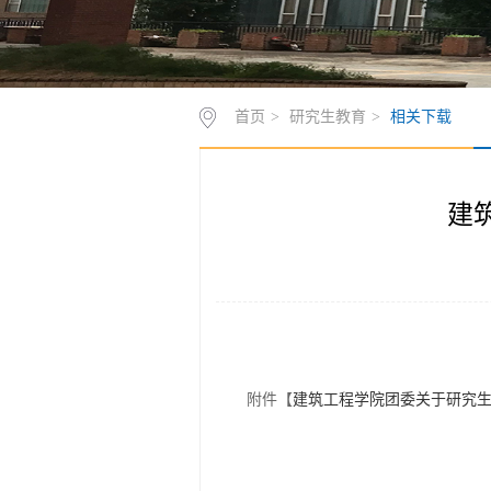
首页
>
研究生教育
>
相关下载
建
附件【
建筑工程学院团委关于研究生评