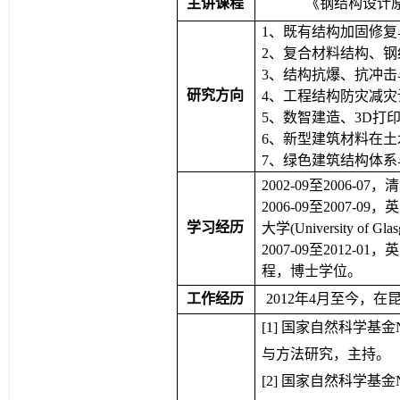
主讲课程
《钢结构设计
1、既有结构加固修复
2、复合材料结构、
3、结构抗爆、抗冲击
研究方向
4、工程结构防灾减
5、数智建造、3D打
6、新型建筑材料在
7、绿色建筑结构体系
2002-09至2006
2006-09至2007-09，
学习经历
大学(University 
2007-09至2012-01，英
程，博士学位。
工作经历
2012年4月至今，
[1] 国家自然科学基
与方法研究，主持。
[2] 国家自然科学基