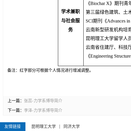
《Biochar X》期刊
学术兼职
第三届绿色建筑、土木工
与社会服
SCI期刊《Advances in 
务
云南新型研发机构培
昆明理工大学留学人
云南省住建厅、科技
《Engineering St
备注：红字部分可根据个人情况进行增减调整。
上一篇：
张蕊-力学系博导简介
下一篇：
李泽-力学系博导简介
友情链接
昆明理工大学
同济大学