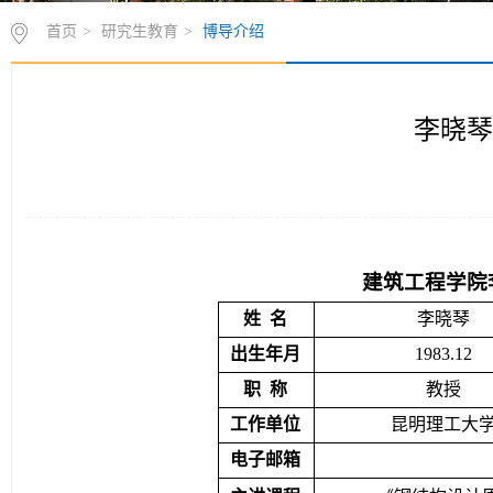
首页
>
研究生教育
>
博导介绍
李晓琴
建筑工程学院
姓  名
李晓琴
出生年月
1
983.12
职  称
教授
工作单位
昆明理工大
电子邮箱