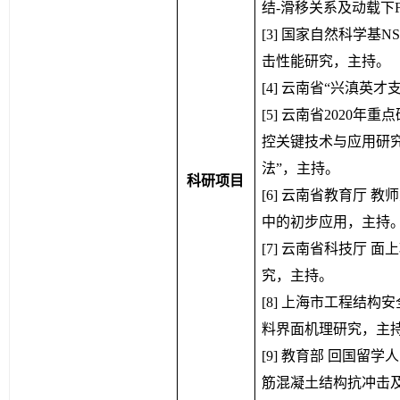
结-滑移关系及动载下
[3] 国家自然科学基
击性能研究，主持。
[4] 云南省“兴滇英
[5] 云南省2020
控关键技术与应用研究
法”，主持。
科研项目
[6] 云南省教育厅 
中的初步应用，主持
[7] 云南省科技厅 
究，主持。
[8] 上海市工程结构
料界面机理研究，主
[9] 教育部 回国留
筋混凝土结构抗冲击